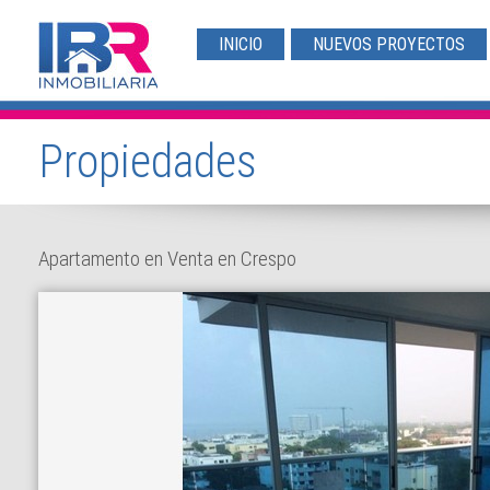
INICIO
NUEVOS PROYECTOS
Propiedades
Apartamento en Venta en Crespo