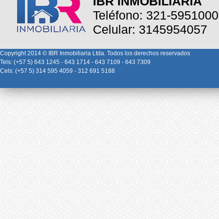
IBR INMOBILIARIA
Teléfono: 321-5951000
Celular: 3145954057
Copyright 2014 © IBR Inmobiliaria Ltda. Todos los derechos reservados
Tels: (+57 5) 643 1245 - 643 1714 - 643 7109 - 643 7309
Cels: (+57 5) 314 595 4059 - 312 691 5188