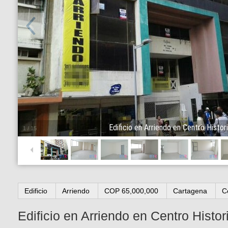
Edificio en Arriendo en Centro Histor
1
/
15
Edificio
Arriendo
COP 65,000,000
Cartagena
C
Edificio en Arriendo en Centro Histor