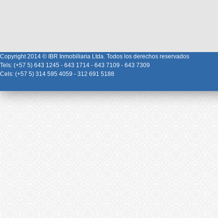
Copyright 2014 © IBR Inmobiliaria Ltda. Todos los derechos reservados
Tels: (+57 5) 643 1245 - 643 1714 - 643 7109 - 643 7309
Cels: (+57 5) 314 595 4059 - 312 691 5188