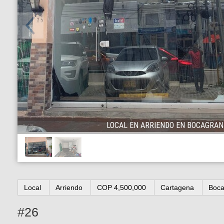
LOCAL EN ARRIENDO EN BOCAGRAN
1
/
2
Local
Arriendo
COP 4,500,000
Cartagena
Boca
#26