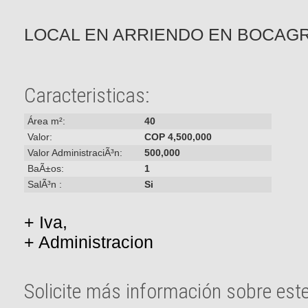
LOCAL EN ARRIENDO EN BOCAG
Caracteristicas:
Área m²:
40
Valor:
COP 4,500,000
Valor AdministraciÃ³n:
500,000
BaÃ±os:
1
SalÃ³n :
Si
+ Iva,
+ Administracion
Solicite más información sobre est