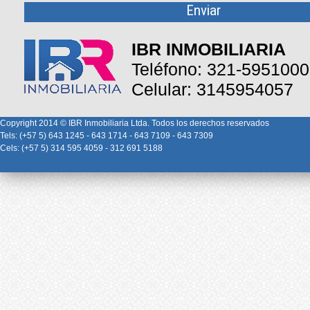
IBR INMOBILIARIA
Teléfono: 321-5951000
Celular: 3145954057
Copyright 2014 © IBR Inmobiliaria Ltda. Todos los derechos reservados
Tels: (+57 5) 643 1245 - 643 1714 - 643 7109 - 643 7309
Cels: (+57 5) 314 595 4059 - 312 691 5188